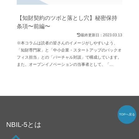
【知財契約のツボと落とし穴】秘密保持
条項〜前編〜
最終更新日：
2023.03.13
※本コラムは読者の皆さんのイメージがしやすいよう、
「知財専門家」と「中小企業・スタートアップのバックオ
フィス担当」との「バーチャル対談」で構成しています。
また、オープンイノベーションの当事者として、「...
TOPへ戻る
NBIL-5とは