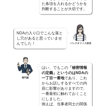
た条項を入れるかどうかを
判断することが大切です。
NDAの入り口でこんな落と
し穴があると思っていませ
んでした！
バックオフィス担当
はい、でもこの
「秘密情報
の定義」というのはNDAの
一丁目一番地
であり、これ
専門家
からお話しするすべての内
容に影響がありますので、
一番最初に触れておくこと
にしました。
例えば、当事者同士の関係