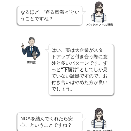
なるほど、“盗る気満々”とい
うことですね？
バックオフィス担当
はい、実は大企業がスター
トアップと付き合う際に意
外と多いパターンです。ず
専門家
っと
“下請け”
としてしか見
ていない証拠ですので、お
付き合いはやめた方が良い
でしょう。
NDAを結んでくれたら安
心、ということですね？