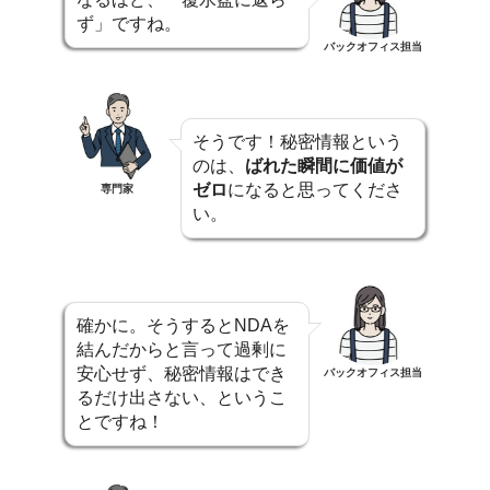
ず」ですね。
バックオフィス担当
そうです！秘密情報という
のは、
ばれた瞬間に価値が
ゼロ
になると思ってくださ
専門家
い。
確かに。そうするとNDAを
結んだからと言って過剰に
安心せず、秘密情報はでき
バックオフィス担当
るだけ出さない、というこ
とですね！