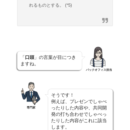
れるものとする。 (*5)
「
口頭
」の言葉が目につき
ますね。
バックオフィス担当
そうです！
例えば、プレゼンでしゃべ
ったりした内容や、共同開
専門家
発の打ち合わせでしゃべっ
たりした内容がこれに該当
します。