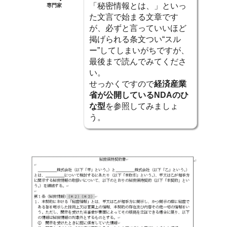
「秘密情報とは、」といっ
専門家
た文言で始まる文章です
が、必ずと言っていいほど
掲げられる条文つい“スル
ー”してしまいがちですが、
最後まで読んでみてくださ
い。
せっかくですので
経済産業
省が公開しているNDAのひ
な型
を参照してみましょ
う。