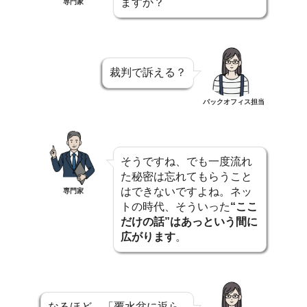
ますか？
専門家
裁判で訴える？
バックオフィス担当
そうですね、でも一度流れ
た秘密は忘れてもらうこと
はできないですよね。ネッ
専門家
トの時代、そういった
“ここ
だけの話”はあっという間に
広がります
。
なるほど、「覆水盆に返ら