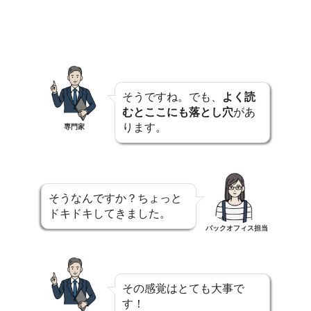
そうですね。でも、
よく読
むとここにも落とし穴
があ
ります。
専門家
そうなんですか？ちょっと
ドキドキしてきました。
バックオフィス担当
その感覚はとても大事で
す！