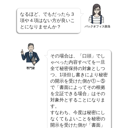
なるほど、でもだったら３
項や４項はない方が良いこ
とになりませんか？
バックオフィス担当
その場合は、「口頭」でし
ゃべった内容すべてを一旦
全て秘密保持の対象としつ
専門家
つ、1項但し書きにより秘密
の開示を受けた側が①～⑤
で「書面によってその根拠
を立証できる場合」はその
対象外とすることになりま
す。
すなわち、今度は秘密にし
なくてもよいことを秘密の
開示を受けた側が「書面」