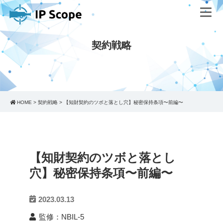
契約戦略
HOME
>
契約戦略
>
【知財契約のツボと落とし穴】秘密保持条項〜前編〜
【知財契約のツボと落とし
穴】秘密保持条項〜前編〜
2023.03.13
監修：NBIL-5