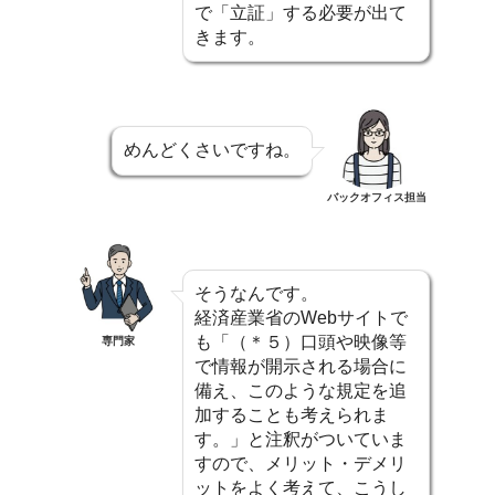
で「立証」する必要が出て
きます。
めんどくさいですね。
バックオフィス担当
そうなんです。
経済産業省のWebサイトで
も「（＊５）口頭や映像等
専門家
で情報が開示される場合に
備え、このような規定を追
加することも考えられま
す。」と注釈がついていま
すので、メリット・デメリ
ットをよく考えて、こうし