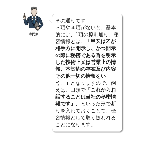
その通りです！
３項や４項がないと、基本
的には、1項の原則通り、秘
専門家
密情報とは、
「甲又は乙が
相手方に開示し、かつ開示
の際に秘密である旨を明示
した技術上又は営業上の情
報、本契約の存在及び内容
その他一切の情報をい
う。」
となりますので、例
えば、口頭で
「これからお
話することは当社の秘密情
報です」
、といった形で断
りを入れておくことで、秘
密情報として取り扱われる
ことになります。