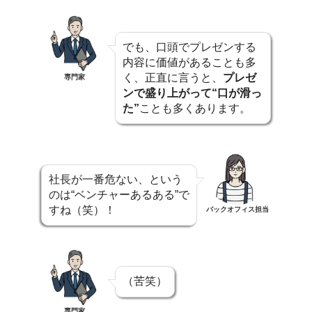
でも、口頭でプレゼンする
内容に価値があることも多
く、正直に言うと、
プレゼ
専門家
ンで盛り上がって“口が滑っ
た”
ことも多くあります。
社長が一番危ない、という
のは“ベンチャーあるある”で
すね（笑）！
バックオフィス担当
（苦笑）
専門家