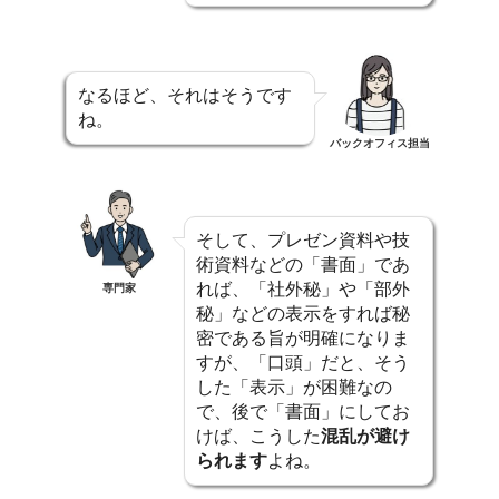
なるほど、それはそうです
ね。
バックオフィス担当
そして、プレゼン資料や技
術資料などの「書面」であ
れば、「社外秘」や「部外
専門家
秘」などの表示をすれば秘
密である旨が明確になりま
すが、「口頭」だと、そう
した「表示」が困難なの
で、後で「書面」にしてお
けば、こうした
混乱が避け
られます
よね。