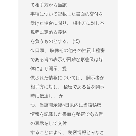
て相手方から当該
事項について記載した書面の交付を
受けた場合に限り、 相手方に対し本
規程に定める義務
を負うものとする。 (*5)
4. 口頭、 映像その他その性質上秘密
である旨の表示が困難な形態又は媒
体により開示、提
供された情報については、 開示者が
相手方に対し、 秘密である旨を開示
時に伝達し、 か
つ、当該開示後○日以内に当該秘密
情報を記載した書面を秘密である旨
の表示をして交付
することにより、 秘密情報とみなさ