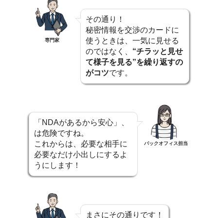
その通り！
秘密情報を交渉のカードに
使うときは、一気に見せる
専門家
のではなく、
“チラッと見せ
て様子を見る”を繰り返すの
がコツ
です。
「NDAがあるから安心」、
は危険ですね。
これからは、必要な相手に
バックオフィス担当
必要なだけ小出しにするよ
うにします！
まさにその通りです！