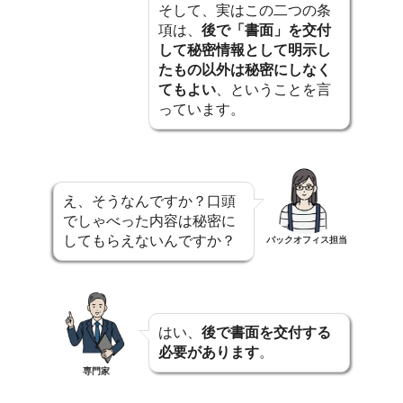
そして、実はこの二つの条
項は、
後で「書面」を交付
して秘密情報として明示し
たもの以外は秘密にしなく
てもよい
、ということを言
っています。
え、そうなんですか？口頭
でしゃべった内容は秘密に
してもらえないんですか？
バックオフィス担当
はい、
後で書面を交付する
必要があります
。
専門家