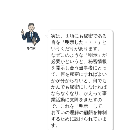
実は、１項にも秘密である
旨を
「明示した・・・」
と
いうくだりがあります。
専門家
なぜこのような「明示」が
必要かというと、秘密情報
を開示し合う当事者にとっ
て、何を秘密にすればよい
かが分からないと、何でも
かんでも秘密にしなければ
ならなくなり、かえって事
業活動に支障をきたすの
で、これを「明示」して、
お互いの理解の齟齬を抑制
するために設けられていま
す。