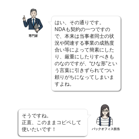
はい、その通りです。
NDAも契約の一つですの
で、本来は当事者同士の状
専門家
況や関連する事業の成熟度
合い等によって簡素にした
り、厳重にしたりすべきも
のなのですが、“ひな形”とい
う言葉に引きずられてつい
頼りがちになってしまいま
すよね。
そうですね。
正直、このままコピペして
使いたいです！
バックオフィス担当