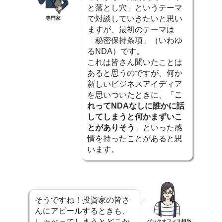
と落とし穴」というテーマ
で対談していきたいと思い
専門家
ますが、最初のテーマは
「秘密保持条項」（いわゆ
るNDA）です。
これは皆さん聞いたことは
あると思うのですが、何か
新しいビジネスアイディア
を思いついたときに、「
こ
れってNDAなしに誰かに話
してしまうと何かまずいこ
とがありそう
」といった感
情を持ったことがあると思
います。
そうですね！投資家の皆さ
んにアピールするときも、
しゃべってしまうとどこか
バックオフィス担当