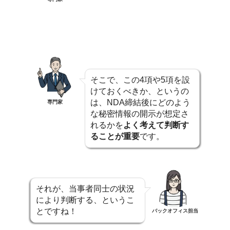
そこで、この4項や5項を設
けておくべきか、というの
は、NDA締結後にどのよう
専門家
な秘密情報の開示が想定さ
れるかを
よく考えて判断す
ることが重要
です。
それが、当事者同士の状況
により判断する、というこ
とですね！
バックオフィス担当