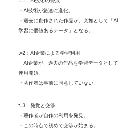
t=1：AI技術の発展
・AI技術が急速に進化。
・過去に創作された作品が、突如として「AI
学習に価値あるデータ」となる。
t=2：AI企業による学習利用
・AI企業が、過去の作品を学習データとして
使用開始。
・
著作者は事前に同意していない。
t=3：発覚と交渉
・著作者が自作の利用を発見。
・この時点で初めて交渉が始まる。