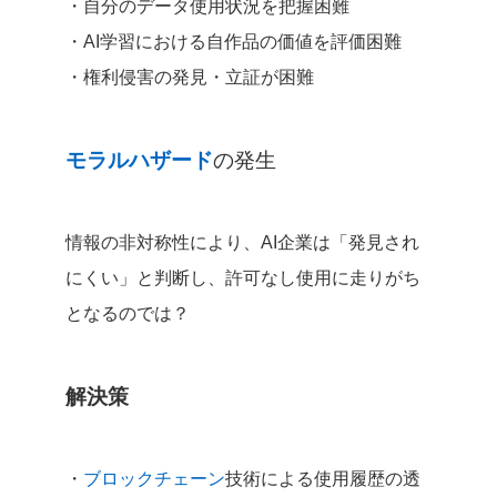
・自分のデータ使用状況を把握困難
・AI学習における自作品の価値を評価困難
・権利侵害の発見・立証が困難
モラルハザード
の発生
情報の非対称性により、AI企業は「発見され
にくい」と判断し、許可なし使用に走りがち
となるのでは？
解決策
・
ブロックチェーン
技術による使用履歴の透