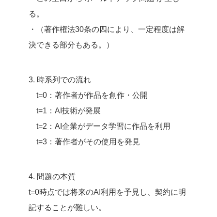
る。
・（著作権法30条の四により、一定程度は解
決できる部分もある。）
3. 時系列での流れ
t=0：著作者が作品を創作・公開
t=1：AI技術が発展
t=2：AI企業がデータ学習に作品を利用
t=3：著作者がその使用を発見
4. 問題の本質
t=0時点では将来のAI利用を予見し、契約に明
記することが難しい。