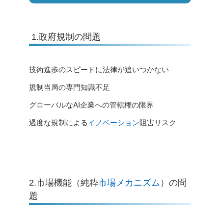
1.政府規制の問題
技術進歩のスピードに法律が追いつかない
規制当局の専門知識不足
グローバルなAI企業への管轄権の限界
過度な規制による
イノベーション
阻害リスク
2.市場機能（純粋
市場メカニズム
）の問
題