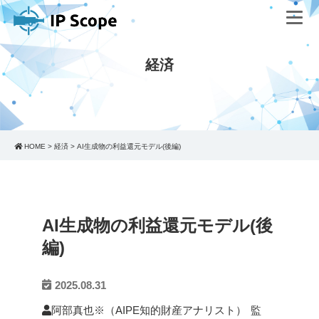
経済
HOME
>
経済
>
AI生成物の利益還元モデル(後編)
AI生成物の利益還元モデル(後
編)
2025.08.31
阿部真也※（AIPE知的財産アナリスト）
監