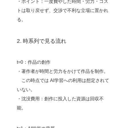
・ポイント：一度費やした時間・労力・コス
トは取り戻せず、交渉で不利な立場に置かれ
る。
2. 時系列で見る流れ
t=0：作品の創作
・著作者が時間と労力をかけて作品を制作。
この時点では AI学習への利用は想定されて
いない。
・沈没費用：創作に投入した資源は回収不
能。