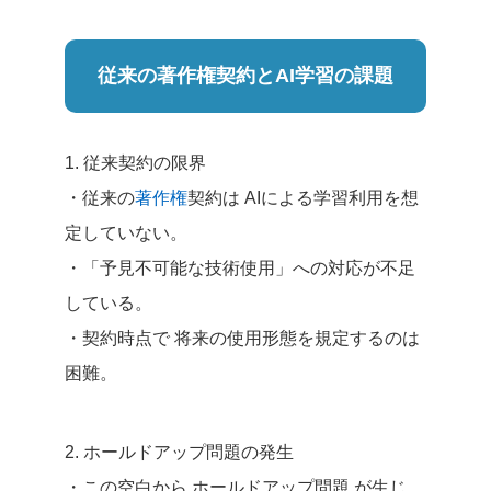
従来の著作権契約とAI学習の課題
1. 従来契約の限界
・従来の
著作権
契約は AIによる学習利用を想
定していない。
・「予見不可能な技術使用」への対応が不足
している。
・契約時点で 将来の使用形態を規定するのは
困難。
2. ホールドアップ問題の発生
・この空白から ホールドアップ問題 が生じ