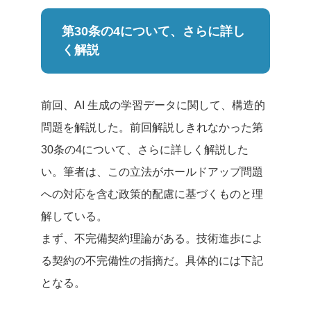
第30条の4について、さらに詳し
く解説
前
回
、
AI
生成の学習データに関して、
構造
的
問題を解
説
した。
前回解説しきれなかった第
30条の4について、さらに詳しく解説した
い。
筆者は、この立法がホールドアップ問題
への対応を含む政策的配慮に基づくものと理
解している。
まず、不完備契約理論がある。
技術進歩によ
る契約の不完備性の指摘だ。具体的には下記
となる。