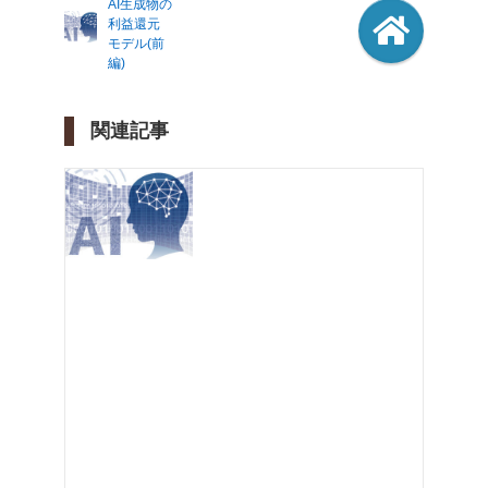
AI生成物の
利益還元
モデル(前
編)
関連記事