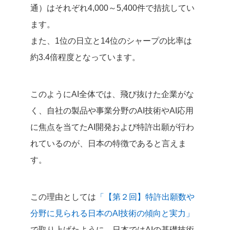
通）はそれぞれ4,000～5,400件で拮抗してい
ます。
また、1位の日立と14位のシャープの比率は
約3.4倍程度となっています。
このようにAI全体では、飛び抜けた企業がな
く、自社の製品や事業分野のAI技術やAI応用
に焦点を当てたAI開発および特許出願が行わ
れているのが、日本の特徴であると言えま
す。
この理由としては
「【第２回】特許出願数や
分野に見られる日本のAI技術の傾向と実力」
で取り上げたように、日本ではAIの基礎技術