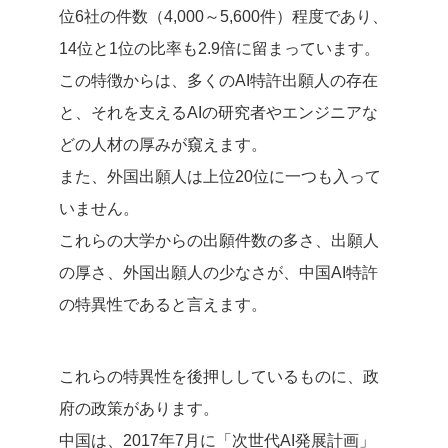
位6社の件数（4,000～5,600件）程度であり、
14位と1位の比率も2.9倍に留まっています。
この特徴からは、多くのAI特許出願人の存在
と、それを支えるAIの研究者やエンジニアな
どの人材の厚みが窺えます。
また、外国出願人は上位20位に一つも入って
いません。
これらの大学からの出願件数の多さ、出願人
の厚さ、外国出願人の少なさが、中国AI特許
の特異性であると言えます。
これらの特異性を後押ししているものに、政
府の政策があります。
中国は、2017年7月に「次世代AI発展計画」