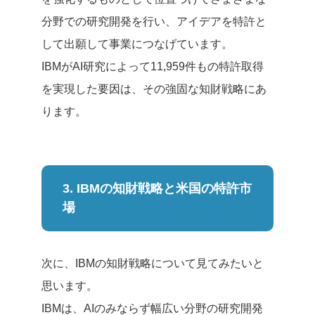
分野での研究開発を行い、アイデアを特許と
して出願して事業につなげています。
IBMがAI研究によって11,959件もの特許取得
を実現した要因は、その強固な知財戦略にあ
ります。
3. IBMの知財戦略と米国の特許市
場
次に、IBMの知財戦略について見てみたいと
思います。
IBMは、AIのみならず幅広い分野の研究開発