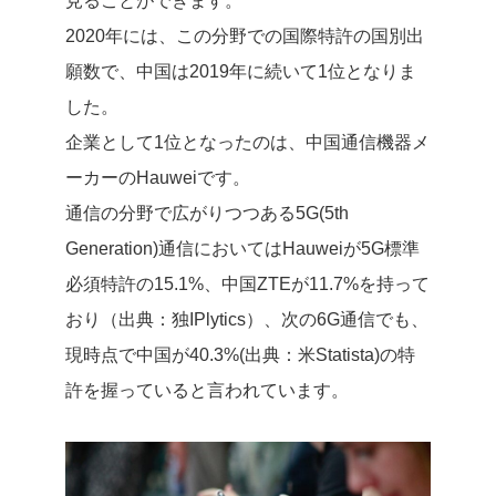
見ることができます。
2020年には、この分野での国際特許の国別出
願数で、中国は2019年に続いて1位となりま
した。
企業として1位となったのは、中国通信機器メ
ーカーのHauweiです。
通信の分野で広がりつつある5G(5th
Generation)通信においてはHauweiが5G標準
必須特許の15.1%、中国ZTEが11.7%を持って
おり（出典：独IPlytics）、次の6G通信でも、
現時点で中国が40.3%(出典：米Statista)の特
許を握っていると言われています。