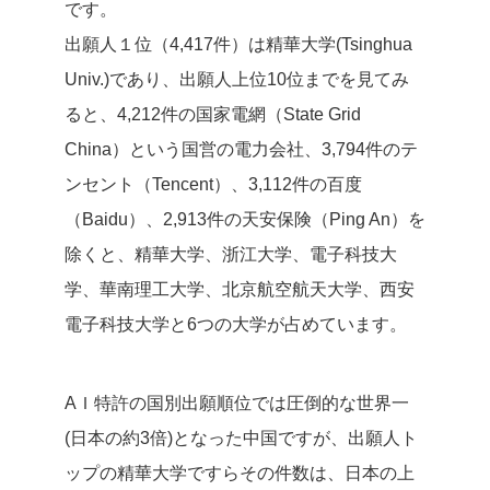
です。
出願人１位（4,417件）は精華大学(Tsinghua
Univ.)であり、出願人上位10位までを見てみ
ると、4,212件の国家電網（State Grid
China）という国営の電力会社、3,794件のテ
ンセント（Tencent）、3,112件の百度
（Baidu）、2,913件の天安保険（Ping An）を
除くと、精華大学、浙江大学、電子科技大
学、華南理工大学、北京航空航天大学、西安
電子科技大学と6つの大学が占めています。
AＩ特許の国別出願順位では圧倒的な世界一
(日本の約3倍)となった中国ですが、出願人ト
ップの精華大学ですらその件数は、日本の上