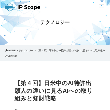
テクノロジー
HOME
>
テクノロジー
>
【第４回】日米中のAI特許出願人の違いに見るAIへの取り組み
と知財戦略
【第４回】日米中のAI特許出
願人の違いに見るAIへの取り
組みと知財戦略