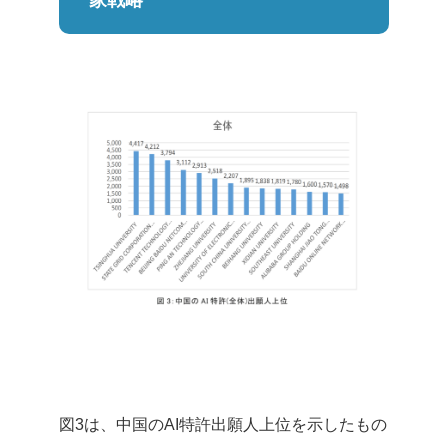
図3は、中国のAI特許出願人上位を示したもの